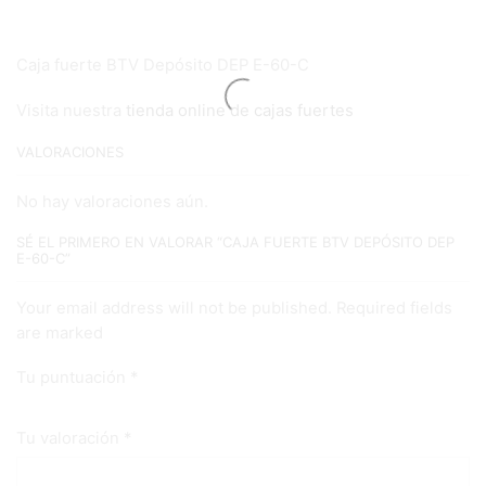
Caja fuerte BTV Depósito DEP E-60-C
Visita nuestra
tienda online de cajas fuertes
VALORACIONES
No hay valoraciones aún.
SÉ EL PRIMERO EN VALORAR “CAJA FUERTE BTV DEPÓSITO DEP
E-60-C”
Your email address will not be published. Required fields
are marked
Tu puntuación
*
Tu valoración
*