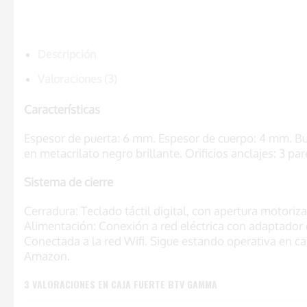
Descripción
Valoraciones (3)
Características
Espesor de puerta: 6 mm. Espesor de cuerpo: 4 mm. Bu
en metacrilato negro brillante. Orificios anclajes: 3
Sistema de cierre
Cerradura: Teclado táctil digital, con apertura motoriz
Alimentación: Conexión a red eléctrica con adaptador d
Conectada a la red Wifi. Sigue estando operativa en ca
Amazon.
3 VALORACIONES EN
CAJA FUERTE BTV GAMMA