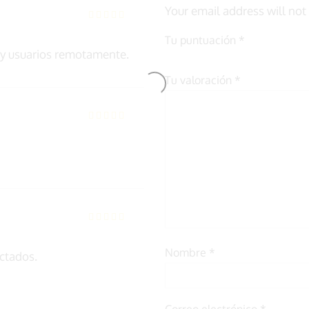
Your email address will not
Tu puntuación
*
 y usuarios remotamente.
Tu valoración
*
Nombre
*
ctados.
Correo electrónico
*