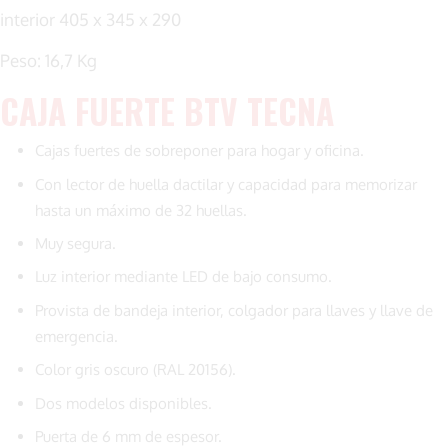
interior 405 x 345 x 290
Peso: 16,7 Kg
CAJA FUERTE BTV TECNA
Cajas fuertes de sobreponer para hogar y oficina.
Con lector de huella dactilar y capacidad para memorizar
hasta un máximo de 32 huellas.
Muy segura.
Luz interior mediante LED de bajo consumo.
Provista de bandeja interior, colgador para llaves y llave de
emergencia.
Color gris oscuro (RAL 20156).
Dos modelos disponibles.
Puerta de 6 mm de espesor.