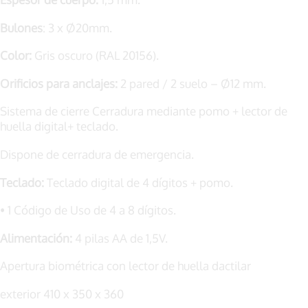
Bulones
: 3 x Ø20mm.
Color:
Gris oscuro (RAL 20156).
Orificios para anclajes:
2 pared / 2 suelo – Ø12 mm.
Sistema de cierre Cerradura mediante pomo + lector de
huella digital+ teclado.
Dispone de cerradura de emergencia.
Teclado:
Teclado digital de 4 dígitos + pomo.
• 1 Código de Uso de 4 a 8 dígitos.
Alimentación:
4 pilas AA de 1,5V.
Apertura biométrica con lector de huella dactilar
exterior 410 x 350 x 360