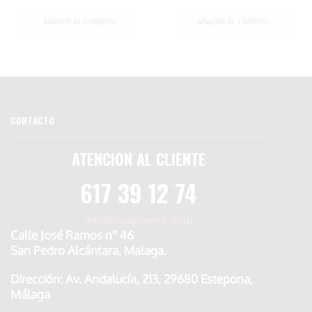
AÑADIR AL CARRITO
AÑADIR AL CARRITO
CONTACTO
ATENCION AL CLIENTE
617 39 12 74
info@tucajafuerte.shop
Calle José Ramos n° 46
San Pedro Alcántara, Malaga.
Dirección: Av. Andalucía, 213, 29680 Estepona,
Málaga