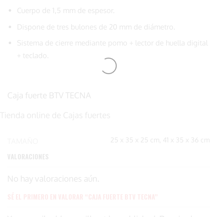
Cuerpo de 1,5 mm de espesor.
Dispone de tres bulones de 20 mm de diámetro.
Sistema de cierre mediante pomo + lector de huella digital
+ teclado.
Caja fuerte BTV TECNA
Tienda online de Cajas fuertes
25 x 35 x 25 cm, 41 x 35 x 36 cm
TAMAÑO
VALORACIONES
No hay valoraciones aún.
SÉ EL PRIMERO EN VALORAR “CAJA FUERTE BTV TECNA”