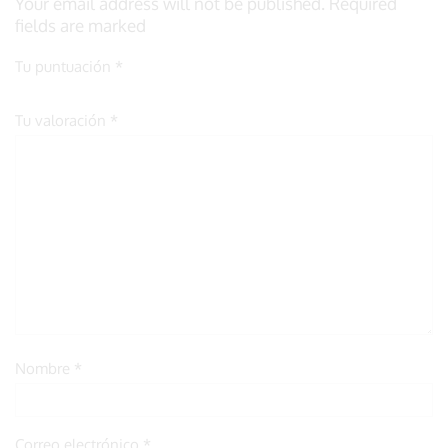
Your email address will not be published. Required
fields are marked
Tu puntuación
*
Tu valoración
*
Nombre
*
Correo electrónico
*