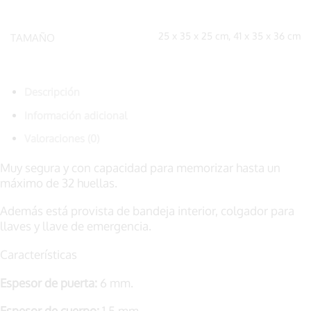
25 x 35 x 25 cm, 41 x 35 x 36 cm
TAMAÑO
Descripción
Información adicional
Valoraciones (0)
Muy segura y con capacidad para memorizar hasta un
máximo de 32 huellas.
Además está provista de bandeja interior, colgador para
llaves y llave de emergencia.
Características
Espesor de puerta:
6 mm.
Espesor de cuerpo:
1,5 mm.