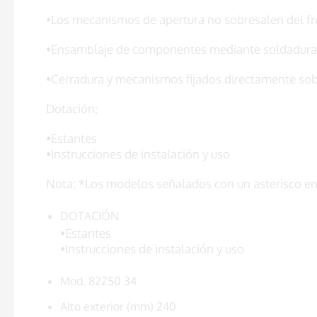
•Los mecanismos de apertura no sobresalen del fre
•Ensamblaje de componentes mediante soldadura 
•Cerradura y mecanismos fijados directamente sobr
Dotación:
•Estantes
•Instrucciones de instalación y uso
Nota: *Los modelos señalados con un asterisco en 
DOTACIÓN
•Estantes
•Instrucciones de instalación y uso
Mod. 82250 34
Alto exterior (mm) 240