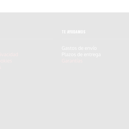
TE AYUDAMOS
Gastos de envío
rivacidad
Plazos de entrega
ookies
Garantías
s