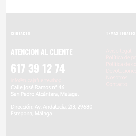
CONTACTO
TEMAS LEGALES
ATENCION AL CLIENTE
Aviso legal
Política de p
617 39 12 74
Política de c
Devolucione
Nosotros
info@tucajafuerte.shop
Contacto
Calle José Ramos n° 46
San Pedro Alcántara, Malaga.
Dirección: Av. Andalucía, 213, 29680
Estepona, Málaga