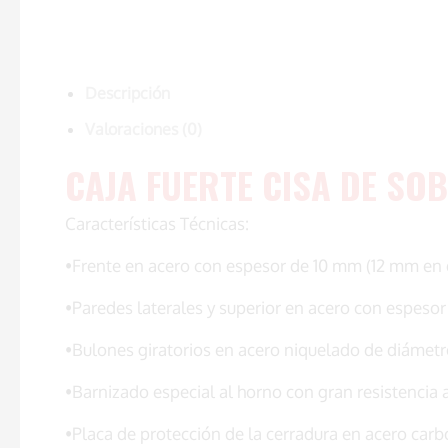
Descripción
Valoraciones (0)
CAJA FUERTE CISA DE S
Características Técnicas:
•Frente en acero con espesor de 10 mm (12 mm e
•Paredes laterales y superior en acero con espeso
•Bulones giratorios en acero niquelado de diáme
•Barnizado especial al horno con gran resistencia a
•Placa de protección de la cerradura en acero carb