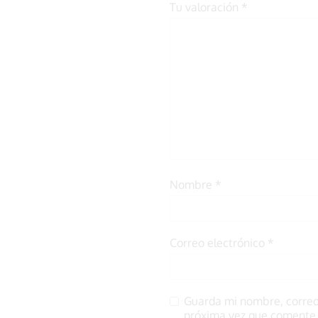
Tu valoración
*
Nombre
*
Correo electrónico
*
Guarda mi nombre, correo
próxima vez que comente