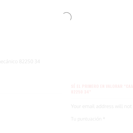
mecánico 82250 34
SÉ EL PRIMERO EN VALORAR “CA
82250 34”
Your email address will not
Tu puntuación
*