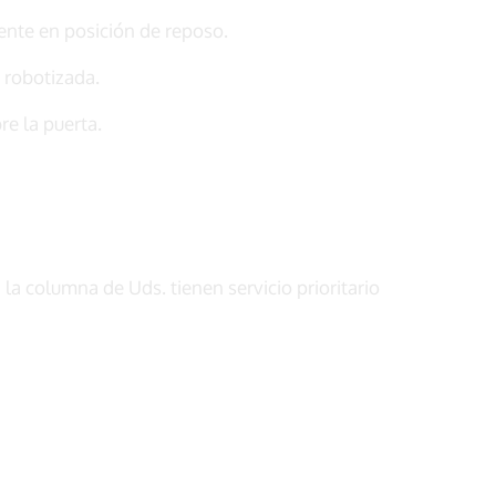
nte en posición de reposo.
robotizada.
e la puerta.
la columna de Uds. tienen servicio prioritario