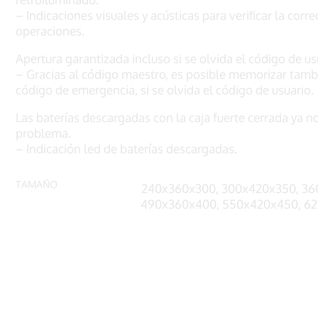
– Indicaciones visuales y acústicas para verificar la corre
operaciones.
Apertura garantizada incluso si se olvida el código de us
– Gracias al código maestro, es posible memorizar tamb
código de emergencia, si se olvida el código de usuario.
Las baterías descargadas con la caja fuerte cerrada ya n
problema.
– Indicación led de baterías descargadas.
TAMAÑO
240x360x300, 300x420x350, 36
490x360x400, 550x420x450, 6