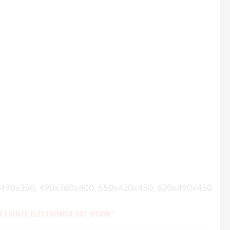
x490x350, 490x360x400, 550x420x450, 620x490x450
A FUERTE ELECTRÓNICA DGT VISION”