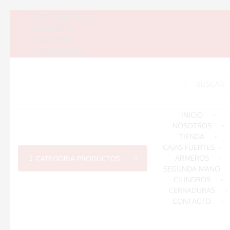
CAJAS FUERTES
ARMEROS
CILINDROS
CERRADURAS
INICIO
NOSOTROS
TIENDA
CAJAS FUERTES
ARMEROS
CATEGORIA PRODUCTOS
SEGUNDA MANO
CILINDROS
CERRADURAS
CONTACTO