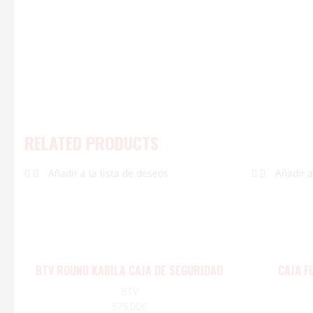
RELATED PRODUCTS
Añadir a la lista de deseos
Añadir a
BTV ROUND KABILA CAJA DE SEGURIDAD
CAJA F
BTV
575,00
€