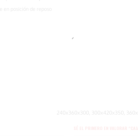
e en posición de reposo
240x360x300, 300x420x350, 360
SÉ EL PRIMERO EN VALORAR “CAJ