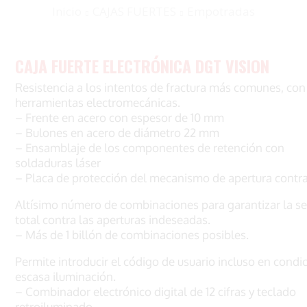
Inicio
CAJAS FUERTES
Empotradas
CAJA FUERTE ELECTRÓNICA DGT VISION
Resistencia a los intentos de fractura más comunes, con
herramientas electromecánicas.
– Frente en acero con espesor de 10 mm
– Bulones en acero de diámetro 22 mm
– Ensamblaje de los componentes de retención con
soldaduras láser
– Placa de protección del mecanismo de apertura contra 
Altísimo número de combinaciones para garantizar la s
total contra las aperturas indeseadas.
– Más de 1 billón de combinaciones posibles.
Permite introducir el código de usuario incluso en condi
escasa iluminación.
– Combinador electrónico digital de 12 cifras y teclado
retroiluminado.