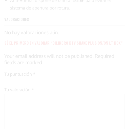
Anti-Rotura: dispone de ranura fusible para evitar el
sistema de apertura por rotura.
VALORACIONES
No hay valoraciones aún.
SÉ EL PRIMERO EN VALORAR “CILINDRO BTV SNAKE PLUS 35/35 LT BOX”
Your email address will not be published. Required
fields are marked
Tu puntuación
*
Tu valoración
*