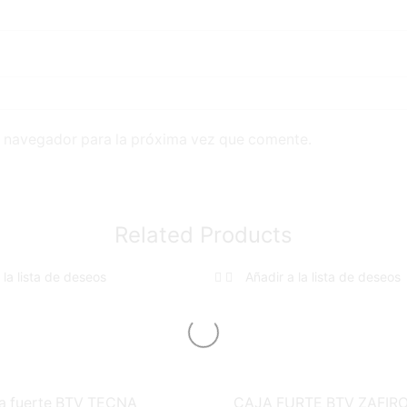
e navegador para la próxima vez que comente.
Related Products
 la lista de deseos
Añadir a la lista de deseos
a fuerte BTV TECNA
CAJA FURTE BTV ZAFIRO