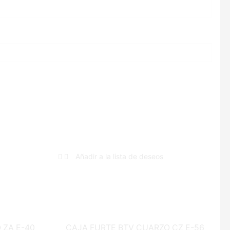
Añadir a la lista de deseos
 ZA E-40
CAJA FURTE BTV CUARZO CZ E-56