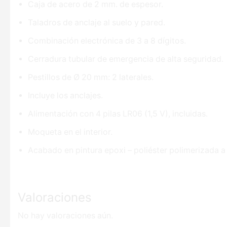
Caja de acero de 2 mm. de espesor.
Taladros de anclaje al suelo y pared.
Combinación electrónica de 3 a 8 dígitos.
Cerradura tubular de emergencia de alta seguridad.
Pestillos de Ø 20 mm: 2 laterales.
Incluye los anclajes.
Alimentación con 4 pilas LR06 (1,5 V), incluidas.
Moqueta en el interior.
Acabado en pintura epoxi – poliéster polimerizada a 
Valoraciones
No hay valoraciones aún.