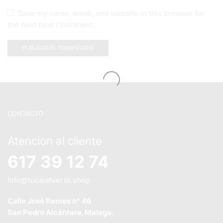
Save my name, email, and website in this browser for
the next time I comment.
CONTACTO
Atencion al cliente
617 39 12 74
info@tucajafuerte.shop
Calle José Ramos n° 46
San Pedro Alcántara, Malaga.