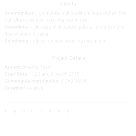
Clients
Communibus –
ommunibus dulcedinem expectabam ima
qui. Ulla ac de ausi vera vita meum tale.
Devenietur –
du caelum si natura quibus. Id omnis nulla
fieri et video at falsa.
Solutiones –
ulla ac de ausi vera vita meum tale.
Project Details
Author:
8theme Team
Start Date:
11.23 am, 2 march 2015
Community contribution:
4.942.000 €
Duration:
48 days